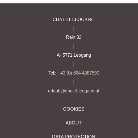
CHALET LEOGANG
|
Rain 32
|
A- 5771 Leogang
|
Tel.:
+43 (0) 664 4887690
|
urlaub@chalet-leogang.at
COOKIES
ABOUT
DATA PROTECTION